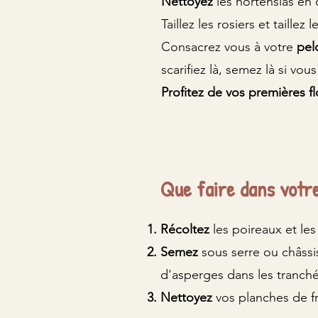
Nettoyez
les hortensias en
Taillez les rosiers et taille
Consacrez vous à votre
pel
scarifiez là, semez là si vou
Profitez de vos premières fl
Que faire dans votre
Récoltez
les poireaux et le
Semez
sous serre ou châssis,
d'asperges dans les tranché
Nettoyez
vos planches de fr