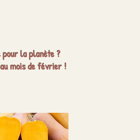
e pour la planète ?
au mois de février !