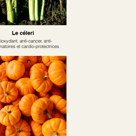
Le céleri
ioxydant, anti-cancer, anti-
matoires et cardio-protectrices