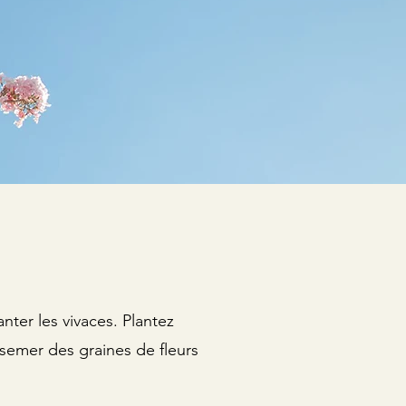
anter les vivaces. Plantez
emer des graines de fleurs