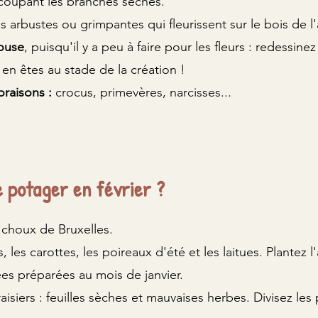
 coupant les branches sèches.
z les arbustes ou grimpantes qui fleurissent sur le bois de l
ouse
, puisqu'il y a peu à faire pour les fleurs : redessine
s en êtes au stade de la création !
oraisons :
crocus, primevères, narcisses...
 potager en février ?
s choux de Bruxelles.
 les carottes, les poireaux d'été et les laitues. Plantez l'a
es préparées au mois de janvier.
aisiers : feuilles sèches et mauvaises herbes. Divisez le