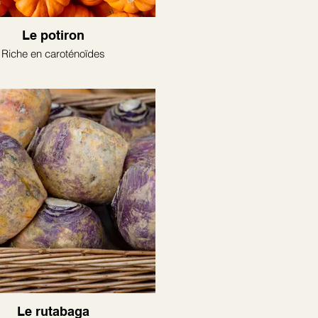
Le potiron
Riche en caroténoïdes
Le rutabaga