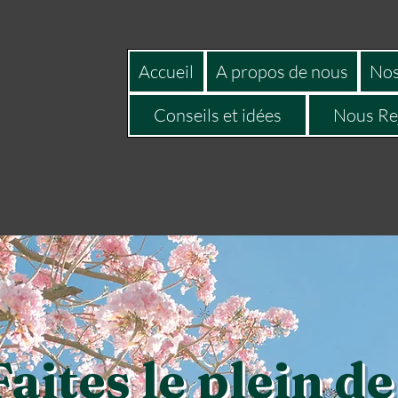
Accueil
A propos de nous
Nos
Conseils et idées
Nous Re
Faites le plein de