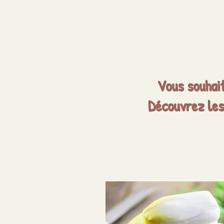
Vous souhait
Découvrez les 