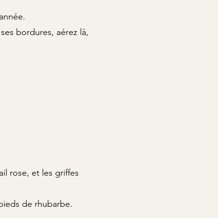
'année.
z ses bordures, aérez là,
il rose, et les griffes
s pieds de rhubarbe.