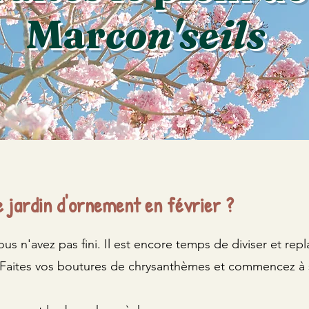
Mar
con'seils
 jardin d'ornement en février ?
ous n'avez pas fini. Il est encore temps de diviser et repl
Faites vos boutures de chrysanthèmes et commencez à s