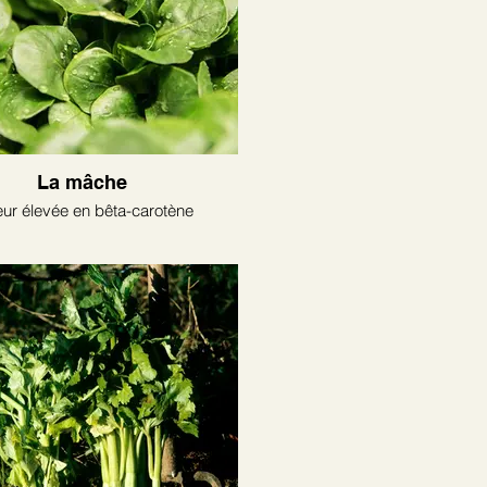
La mâche
ur élevée en bêta-carotène