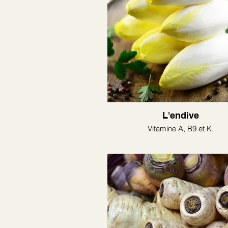
L'endive
Vitamine A, B9 et K.