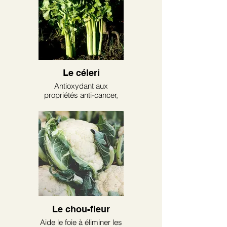
Le céleri
Antioxydant aux
propriétés anti-cancer,
anti-inflammatoires et
cardio-protectrices
Le chou-fleur
Aide le foie à éliminer les