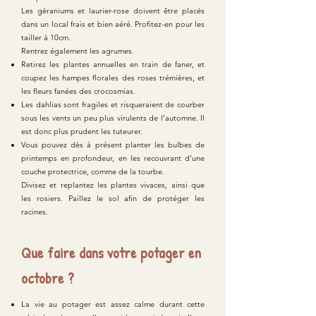
Les géraniums et laurier-rose doivent être placés
dans un local frais et bien aéré. Profitez-en pour les
tailler à 10cm.
Rentrez également les agrumes.
Retirez les plantes annuelles en train de faner, et
coupez les hampes florales des roses trémières, et
les fleurs fanées des crocosmias.
Les dahlias sont fragiles et risqueraient de courber
sous les vents un peu plus virulents de l’automne. Il
est donc plus prudent les tuteurer.
Vous pouvez dès à présent planter les bulbes de
printemps en profondeur, en les recouvrant d’une
couche protectrice, comme de la tourbe.
Divisez et replantez les plantes vivaces, ainsi que
les rosiers. Paillez le sol afin de protéger les
racines.
Que faire dans votre potager en
octobre ?
La vie au potager est assez calme durant cette