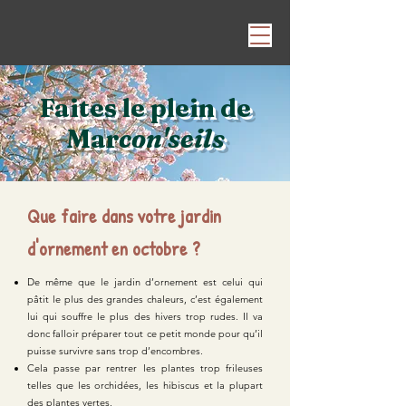
Faites le plein de
Mar
con'seils
Que faire dans votre jardin
d'ornement en octobre ?
De même que le jardin d’ornement est celui qui
pâtit le plus des grandes chaleurs, c’est également
lui qui souffre le plus des hivers trop rudes. Il va
donc falloir préparer tout ce petit monde pour qu’il
puisse survivre sans trop d’encombres.
Cela passe par rentrer les plantes trop frileuses
telles que les orchidées, les hibiscus et la plupart
des plantes vertes.