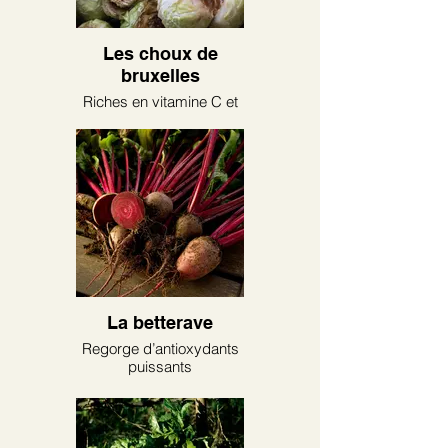
Les choux de
bruxelles
Riches en vitamine C et
en calcium
La betterave
Regorge d’antioxydants
puissants