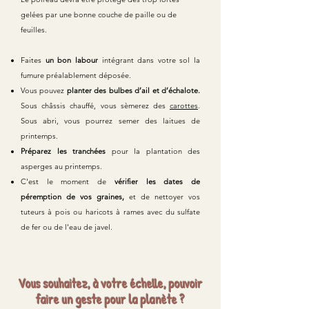
gelées par une bonne couche de paille ou de
feuilles.
Faites
un bon labour
intégrant dans votre sol la
fumure préalablement déposée.
Vous pouvez
planter des bulbes d’ail et d’échalote.
Sous châssis chauffé, vous sèmerez des
carottes
.
Sous abri, vous pourrez semer des laitues de
printemps.
Préparez les tranchées
pour la plantation des
asperges au printemps.
C'est le moment de
vérifier les dates de
péremption de vos graines,
et de nettoyer vos
tuteurs à pois ou haricots à rames avec du sulfate
de fer ou de l'eau de javel.
Vous souhaitez, à votre échelle, pouvoir
faire un geste pour la planète ?