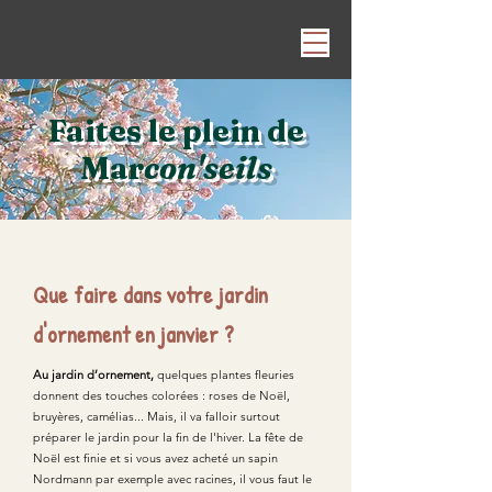
Faites le plein de
Mar
con'seils
Que faire dans votre jardin
d'ornement en janvier ?
Au jardin d’ornement,
quelques plantes fleuries
donnent des touches colorées : roses de Noël,
bruyères, camélias... Mais, il va falloir surtout
préparer le jardin pour la fin de l'hiver. La fête de
Noël est finie et si vous avez acheté un sapin
Nordmann par exemple avec racines, il vous faut le