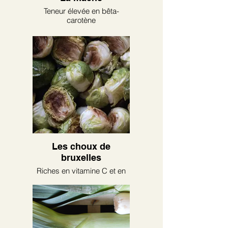
Teneur élevée en bêta-
carotène
Les choux de
bruxelles
Riches en vitamine C et en
calcium