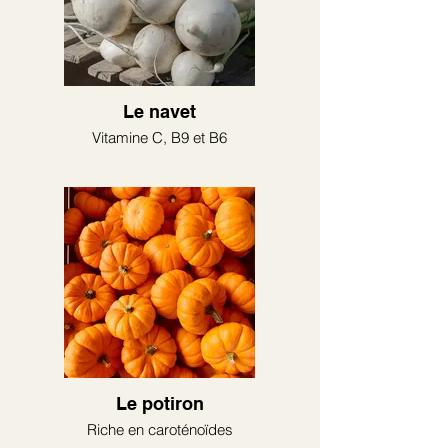
Le navet
Vitamine C, B9 et B6
Le potiron
Riche en caroténoïdes